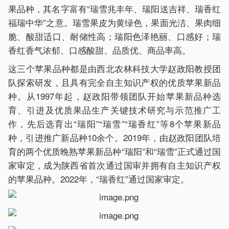
果品种，其名字富有“瑞雪兆丰年、瑞阳送吉祥、瑞香红
福瑞中华”之意。瑞雪果皮为黄绿色，果面光洁、果肉细
脆、酸甜适口、耐储性高；瑞阳色泽艳丽、口感好；瑞
香红香气浓郁、口感酸甜、品质优、商品率高。
这三个苹果品种都是由西北农林科技大学赵政阳教授团
队探索研发，且具有完全自主知识产权的优质苹果新品
种。从1997年起，赵政阳带领团队开始苹果新品种选
育、引进及优质果品生产关键技术研究与示范推广工
作，先后选育出“瑞阳”“瑞雪”“瑞香红”等8个苹果新品
种，引进推广新品种10余个。2019年，由赵政阳团队培
育的两个优质晚熟苹果新品种“瑞阳”和“瑞雪”正式通过国
家审定，成为陕西省首次通过国审并拥有自主知识产权
的苹果品种。2022年，“瑞香红”通过国家审定。