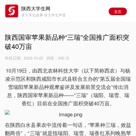
陕西大学生网
首页
讲大学生故事·传大学生声音
陕西国审苹果新品种“三瑞”全国推广面积突
破40万亩
科技日报
2023-10-22
浏览：
340 次
10月19日，由西北农林科技大学（以下简称西农）与杨
凌示范区和陕西咸阳市长武县联合主办的“第五届全国瑞
雪瑞阳苹果新品种观摩鉴评及发展前景交流会”传出消
息，陕西国审苹果新品种——“三瑞”（瑞阳、瑞雪、瑞
香红）目前在全国推广面积突破40万亩。
在陕西白水县果农中流传着一句话，“苹果种三瑞，效益
翻两倍”，“三瑞”就是指瑞阳、瑞雪、瑞香红系列晚熟苹