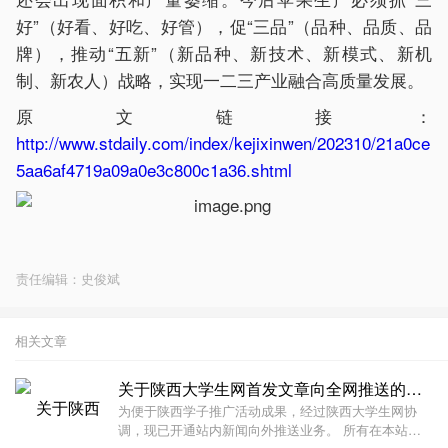
好”（好看、好吃、好管），促“三品”（品种、品质、品
牌），推动“五新”（新品种、新技术、新模式、新机
制、新农人）战略，实现一二三产业融合高质量发展。
原文链接：
http://www.stdaily.com/index/kejixinwen/202310/21a0ce
5aa6af4719a09a0e3c800c1a36.shtml
责任编辑：史俊斌
相关文章
关于陕西大学生网首发文章向全网推送的通告
为便于陕西学子推广活动成果，经过陕西大学生网协
调，现已开通站内新闻向外推送业务。 所有在本站发