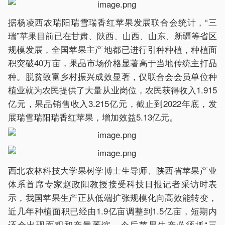
据杨凌西农瑞阳瑞雪瑞香红苹果发展联合会统计，“三
瑞”苹果目前已在甘肃、陕西、山西、山东、新疆等省区
规模发展，全国苹果主产地都已进行引种种植，种植面
积突破40万亩，果品市场价格显著高于当地传统主打品
种。脱贫致富乡村振兴成效显著，仅联合会会员单位种
植业就为农民提供了大量从业岗位，农民获得收入1.915
亿元，果品销售收入3.215亿元，截止到2022年底，发
展瑞雪瑞阳瑞香红苹果，增加效益5.13亿元。
西北农林科技大学果树学博士生导师、陕西省苹果产业
体系首席专家赵政阳教授接受科技日报记者采访时表
示，我国苹果生产正从低端扩张规模化向高效能转变，
近几年种植面积已经由1.9亿亩调整到1.5亿亩，短期内
还会出现面积和产量萎缩。今后苹果生产必须抓“三