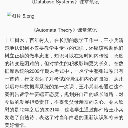
《Database Systems》课堂笔记
《Automata Theory》课堂笔记
十年树木，百年树人。在长期的教学工作中，王小兵清
楚地认识到不仅要教学生专业的知识，还应该帮助他们
树立正确的做事态度，知识可以在短时间内传授，态度
的转变是困难的，但对学生的积极影响更为长久。在数
据库系统的2009年期末考试中，一名学生整张试卷只有
一首诗，行文表达了对考试的调侃和内心的孤寂。从此
以后每年数据库系统的第一次课，王小兵都会通过这个
案例告诉学生要端正态度，规划好自己的成长道路，对
今后的发展担负责任，不辜负父母亲友的关心。令人欣
慰的是12年之后的2021年，这名学生通过邮件给王小兵
发送了自勉诗，表达了对当年白卷的重新认识和将来的
美好憧憬。