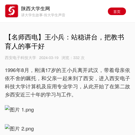
陕西大学生网
首页
讲大学生故事·传大学生声音
【名师西电】王小兵：站稳讲台，把教书
育人的事干好
西安电子科技大学
2024-03-19
浏览：
332 次
1996年8月，刚满17岁的王小兵离开武汉，带着母亲依
依不舍的嘱托，和父亲一起来到了西安，进入西安电子
科技大学计算机及应用专业学习，从此开始了在第二故
乡西安近三十年的学习与工作。