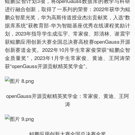
鲲鹏众智计划3项，将openGauss数据库的教学与科研
进行融合创新，取得了一系列的荣誉：2022年获华为鲲
鹏众智星光奖，华为高斯传道授业杰出贡献奖，入选“数
据库系统”获教育部-华为智能基座优秀在线课程奖励计
划，2023年指导学生成泓宇、常家俊、郑清林、谢震宇
获鲲鹏应用创新大赛全国总决赛高校赛openGauss开源
创新赛道金奖。2022年10月学生常家俊荣获“鲲鹏众智
金质量奖”，2023年1月学生常家俊、黄迪、王阿涛荣
获“openGauss开源贡献精英奖学金”。
openGauss开源贡献精英奖学金：常家俊、黄迪、王阿
涛
鲲鹏应用创新大赛全国总决赛金奖