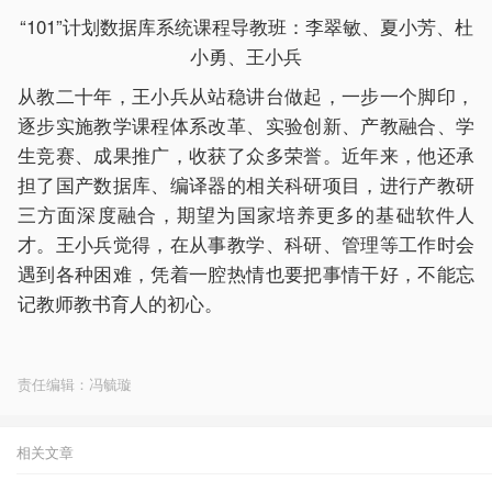
“101”计划数据库系统课程导教班：李翠敏、夏小芳、杜
小勇、王小兵
从教二十年，王小兵从站稳讲台做起，一步一个脚印，
逐步实施教学课程体系改革、实验创新、产教融合、学
生竞赛、成果推广，收获了众多荣誉。近年来，他还承
担了国产数据库、编译器的相关科研项目，进行产教研
三方面深度融合，期望为国家培养更多的基础软件人
才。王小兵觉得，在从事教学、科研、管理等工作时会
遇到各种困难，凭着一腔热情也要把事情干好，不能忘
记教师教书育人的初心。
责任编辑：冯毓璇
相关文章