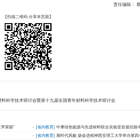
责任编辑： 
【扫描二维码·分享本页面】
材料科学技术研讨会暨第十九届全国青年材料科学技术研讨会
亨荣获“
[
省内教育
]
中摩绿色能源与先进材料联合实验室首届丝路
[
省内教育
]
展时代风貌 扬奋进精神西安理工大学举办第四