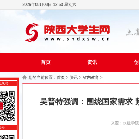
2026年08月08日 12:50 星期六
首页
资讯
创
您的当前位置：
首页
>
资讯
>
省内教育
>
吴普特强调：围绕国家需求 
来源：水建学院