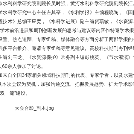
京水利科学研究院副院长吴时强，黄河水利科学研究院副院长江
学水科学研究中心主任左其亭，《水利学报》主编程晓陶，《国
程技术》总编王应宽，《水科学进展》副主编贺瑞敏，《水资源
域学术前沿进展和期刊创新发展的思考与建议等内容作特邀学术
设置、热点追踪、专家组稿、媒体融合等方面分析了两部学报的
强多平台推介、邀请专家组稿等意见建议。高校科技期刊办刊经
主编刘玉龙、《水资源保护》常务副主编彭桃英、《节水灌溉》
60余人参加了讨论。
和来自全国34家相关领域科技期刊的代表、专家学者，以及水建
将以本次会议为契机，加强沟通交流、把握发展趋势、扩大学术影
双一流”建设。