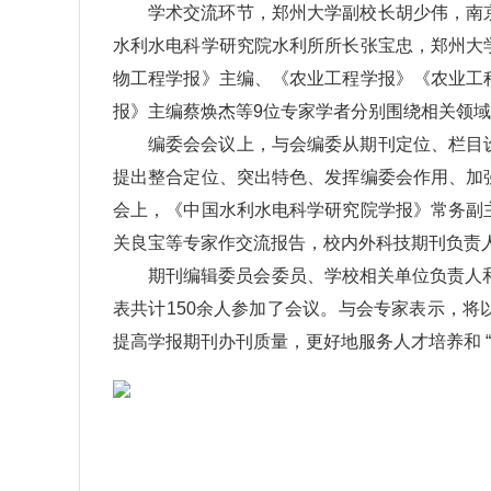
学术交流环节，郑州大学副校长胡少伟，南
水利水电科学研究院水利所所长张宝忠，郑州大
物工程学报》主编、《农业工程学报》《农业工
报》主编蔡焕杰等9位专家学者分别围绕相关领
编委会会议上，与会编委从期刊定位、栏目
提出整合定位、突出特色、发挥编委会作用、加
会上，《中国水利水电科学研究院学报》常务副
关良宝等专家作交流报告，校内外科技期刊负责人
期刊编辑委员会委员、学校相关单位负责人
表共计150余人参加了会议。与会专家表示，
提高学报期刊办刊质量，更好地服务人才培养和 “