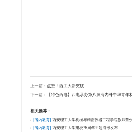
上一篇：
点赞！西工大新突破
下一篇：
【特色西电】西电承办第八届海内外中华青年
相关推荐：
[
省内教育
]
西安理工大学机械与精密仪器工程学院教师董永
[
省内教育
]
西安理工大学建校75周年主题海报发布