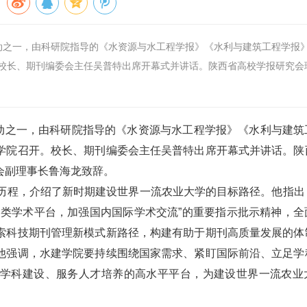
活动之一，由科研院指导的《水资源与水工程学报》《水利与建筑工程学报
校长、期刊编委会主任吴普特出席开幕式并讲话。陕西省高校学报研究会
活动之一，由科研院指导的《水资源与水工程学报》《水利与建筑
学院召开。校长、期刊编委会主任吴普特出席开幕式并讲话。陕
会副理事长鲁海龙致辞。
展历程，介绍了新时期建设世界一流农业大学的目标路径。他指出
各类学术平台，加强国内国际学术交流”的重要指示批示精神，全
索科技期刊管理新模式新路径，构建有助于期刊高质量发展的体
他强调，水建学院要持续围绕国家需求、紧盯国际前沿、立足学
学科建设、服务人才培养的高水平平台，为建设世界一流农业