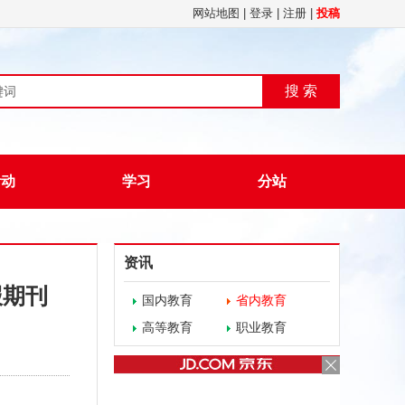
网站地图
|
登录
|
注册
|
投稿
搜 索
活动
学习
分站
资讯
报期刊
国内教育
省内教育
高等教育
职业教育