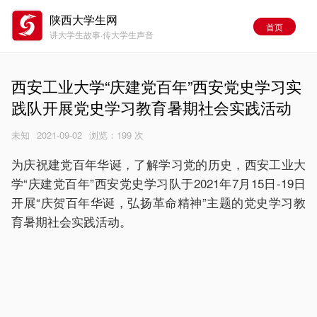
陕西大学生网
首页
讲大学生故事·传大学生声音
西安工业大学“庆建党百年”西安党史学习实
践队开展党史学习教育暑期社会实践活动
未知
2021-09-02
浏览：
199 次
为庆祝建党百年华诞，了解学习党的历史，西安工业大
学“庆建党百年”西安党史学习队于2021年7月15日-19日
开展“庆贺百年华诞，弘扬革命精神”主题的党史学习教
育暑期社会实践活动。