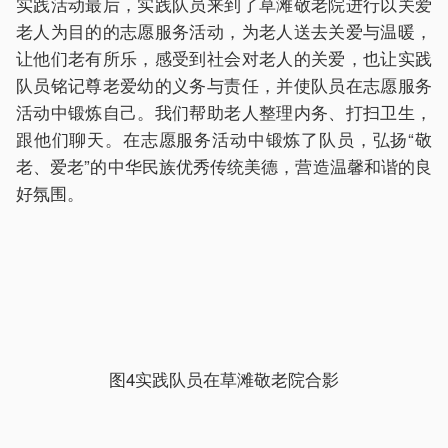
实践活动最后，实践队员来到了草滩敬老院进行以关爱
老人为目的的志愿服务活动，为老人送去关爱与温暖，
让他们老有所乐，感受到社会对老人的关爱，也让实践
队员铭记尊老爱幼的义务与责任，并使队员在志愿服务
活动中锻炼自己。我们帮助老人整理内务、打扫卫生，
跟他们聊天。在志愿服务活动中锻炼了队员，弘扬“敬
老、爱老”的中华民族优秀传统美德，营造温馨和谐的良
好氛围。
图4实践队员在草滩敬老院合影