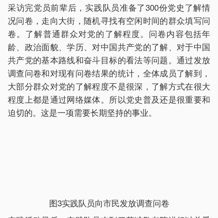
采访完党员前辈后，实践队员准备了300份党史了解情
况问卷，走向大街，随机寻找有空闲时间的群众填写问
卷。了解普通群众对党的了解程度。问卷内容包括年
龄、政治面貌、学历、对中国共产党的了解、对于中国
共产党的基本路线和奋斗目标的看法等问题。通过发放
调查问卷和对现有问卷结果的统计，全体成员了解到，
大部分群众对党的了解程度不是很深，了解方式在很大
程度上都是通过网络媒体。所以党史普及还是很重要和
迫切的。这是一项需要长期坚持的事业。
图3实践队员向市民发放调查问卷