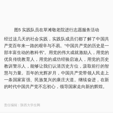
图5 实践队员在草滩敬老院进行志愿服务活动
经过这几天的社会实践，实践队成员们都了解了中国共
产党百年来一路的艰辛与不易。“中国共产党的历史是一
部丰富生动的教科书”。用党的伟大成就激励人，用党的
优良传统教育人，用党的成功经验启迪人，用党的历史
教训警示人，能够让我们认清历史方位，汲取前行的智
慧与力量。百年的光辉岁月，中国共产党带领人民走上
一条国家富强、民族复兴的康庄大道。继续奋进，在新
的时代中国共产党不忘初心，领导国家走向新的辉煌。
责任编辑：陕西大学生网