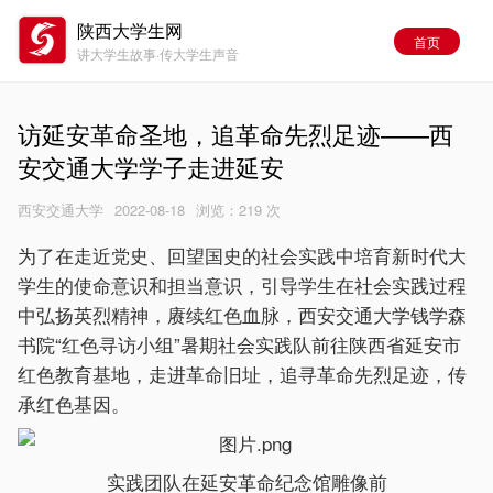
陕西大学生网
首页
讲大学生故事·传大学生声音
访延安革命圣地，追革命先烈足迹——西
安交通大学学子走进延安
西安交通大学
2022-08-18
浏览：
219 次
为了在走近党史、回望国史的社会实践中培育新时代大
学生的使命意识和担当意识，引导学生在社会实践过程
中弘扬英烈精神，赓续红色血脉，西安交通大学钱学森
书院“红色寻访小组”暑期社会实践队前往陕西省延安市
红色教育基地，走进革命旧址，追寻革命先烈足迹，传
承红色基因。
实践团队在延安革命纪念馆雕像前