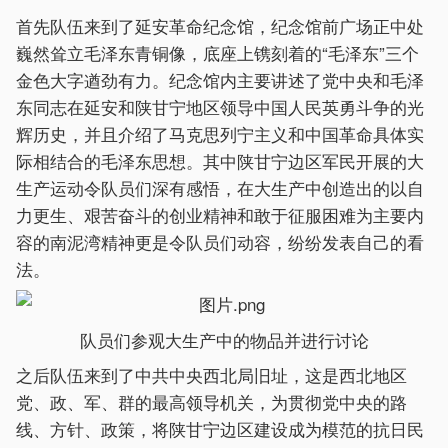
首先队伍来到了延安革命纪念馆，纪念馆前广场正中处
巍然耸立毛泽东青铜像，底座上镌刻着的“毛泽东”三个
金色大字遒劲有力。纪念馆内主要讲述了党中央和毛泽
东同志在延安和陕甘宁地区领导中国人民英勇斗争的光
辉历史，并且介绍了马克思列宁主义和中国革命具体实
际相结合的毛泽东思想。其中陕甘宁边区军民开展的大
生产运动令队员们深有感悟，在大生产中创造出的以自
力更生、艰苦奋斗的创业精神和敢于征服困难为主要内
容的南泥湾精神更是令队员们动容，纷纷发表自己的看
法。
队员们参观大生产中的物品并进行讨论
之后队伍来到了中共中央西北局旧址，这是西北地区
党、政、军、群的最高领导机关，为贯彻党中央的路
线、方针、政策，将陕甘宁边区建设成为模范的抗日民