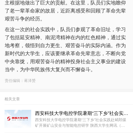
主根据地做出了巨大的贡献。在这里，队员们实地瞻仰
了老一辈革命家的故居，近距离感受和回顾了革命先辈
艰苦斗争的经历。
在这一次的社会实践中，队员们参观了革命旧址，学习
了包括延安精神、南泥湾精神在内的红色精神，通过实
地考察，领悟到自力更生、艰苦奋斗的实际内涵。作为
新时代的大学生，应该要继承革命先辈意志，不断向党
中央靠拢，用艰苦奋斗的精神投身社会主义事业的建设
当中，为中华民族伟大复兴而不懈奋斗。
责任编辑：蒋泽赟
相关文章
西安科技大学电控学院暑期“三下乡”社会实践赴斌郎煤
西安科技大学电控学院暑期“三下乡”社会实践赴斌郎煤
矿开展矿山安全与智能电控研学 陕西大学生网讯（通
讯员 宋美慧） 近期，西安科技大学电气与控制工程学