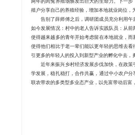
两年的肉兔养殖场焕发出巨大的生命力。下一步
殖户分享自己的养殖经验，增加本地就业岗位，
告别了薛师傅之后，调研团成员充分利用午
如今发展情况：村中的老人告诉实践队员：从前
使得越来越多的青年开始考虑留在本地就业，而
使得他们相比于老一辈们能以更年轻的思维去看
引更多的年轻人的投入到新型产业的孵化中去，
近年来振兴乡村经济发展步伐加快，在政策
学发展，稳扎稳打，合作共赢，通过中小农户分
联农带农的多类型多业态产业，以先富带动后富