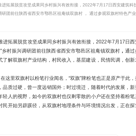
进拓展脱贫攻坚成果同乡村振兴有效衔接，2022年7月17日西安建筑科
调研团前往陕西省西安市鄠邑区祖庵镇双旗村 ， 通过参观双旗村特色产
进拓展脱贫攻坚成果同乡村振兴有效衔接，2022年7月17日
村”乡村振兴调研团前往陕西省西安市鄠邑区祖庵镇双旗村
，
通过
式了解双旗村产业结构，村民收入，基层建设，民情民调，创新
，在这里双旗村以粉笔行业闻名，“双旗”牌粉笔也正是原产于此
，品质过硬，曾一度远销国外；时过境迁，随着时代的发展，新
年轻人的视野，如今的双旗村也仅剩零散的小户还在坚持着粉笔
村民开始另辟蹊径，从双旗村地理条件与环境情况出发，正在探