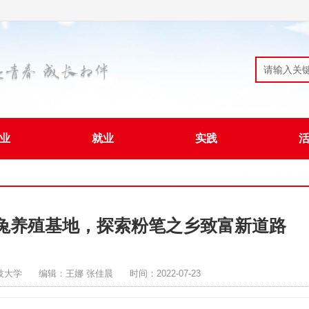
业
就业
实践
兔养殖基地，探索粉笔之乡致富新道路
技大学
编辑：王娜 张佳晨
时间：2022-07-23