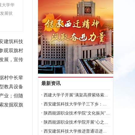
技大学华
业发展状
西安建筑科技
参观双旗村
发展，宣传
，据村中长辈
最新资讯
型教具设备
西建大学子开展“满架高撑紫络索，致富
产业；但随
西安建筑科技大学学子三下乡：修复矿山
索发掘双旗
陕西能源职业技术学院“文化振兴”实践
陕西能源职业技术学院开展“心之所向，
西安建筑科技大学推进普通话进乡村