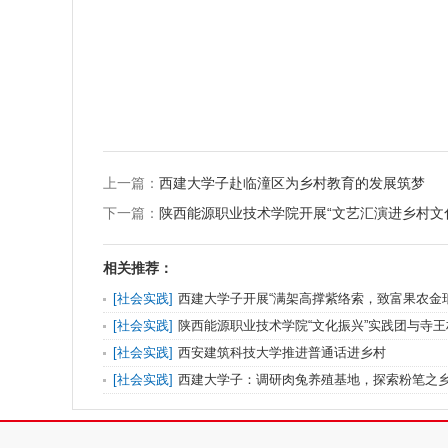
上一篇：
西建大学子赴临潼区为乡村教育的发展筑梦
下一篇：
陕西能源职业技术学院开展“文艺汇演进乡村文
相关推荐：
[
社会实践
]
西建大学子开展“满架高撑紫络索，致富果农金
[
社会实践
]
陕西能源职业技术学院“文化振兴”实践团与寺
[
社会实践
]
西安建筑科技大学推进普通话进乡村
[
社会实践
]
西建大学子：调研肉兔养殖基地，探索粉笔之