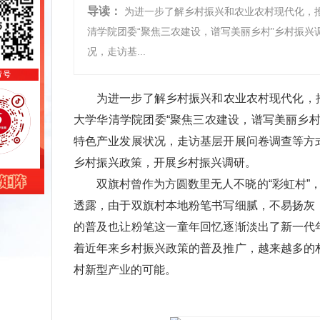
导读：
为进一步了解乡村振兴和农业农村现代化，推
清学院团委“聚焦三农建设，谱写美丽乡村”乡村振兴
况，走访基...
为进一步了解乡村振兴和农业农村现代化，推
大学华清学院团委“聚焦三农建设，谱写美丽乡
特色产业发展状况，走访基层开展问卷调查等方
乡村振兴政策，开展乡村振兴调研。
双旗村曾作为方圆数里无人不晓的“彩虹村”
透露，由于双旗村本地粉笔书写细腻，不易扬灰
的普及也让粉笔这一童年回忆逐渐淡出了新一代
着近年来乡村振兴政策的普及推广，越来越多的
村新型产业的可能。