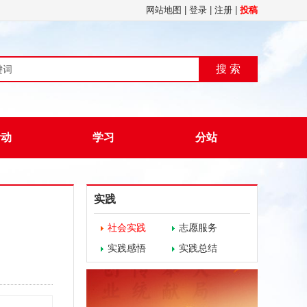
网站地图
|
登录
|
注册
|
投稿
搜 索
活动
学习
分站
实践
社会实践
志愿服务
实践感悟
实践总结