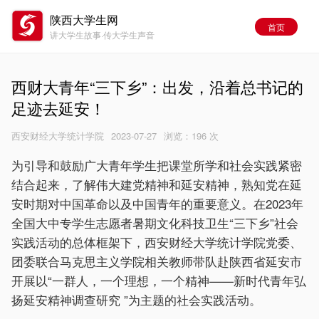
陕西大学生网
首页
讲大学生故事·传大学生声音
西财大青年“三下乡”：出发，沿着总书记的
足迹去延安！
西安财经大学统计学院
2023-07-27
浏览：
196 次
为引导和鼓励广大青年学生把课堂所学和社会实践紧密
结合起来，了解伟大建党精神和延安精神，熟知党在延
安时期对中国革命以及中国青年的重要意义。在2023年
全国大中专学生志愿者暑期文化科技卫生“三下乡”社会
实践活动的总体框架下，西安财经大学统计学院党委、
团委联合马克思主义学院相关教师带队赴陕西省延安市
开展以“一群人，一个理想，一个精神——新时代青年弘
扬延安精神调查研究 ”为主题的社会实践活动。