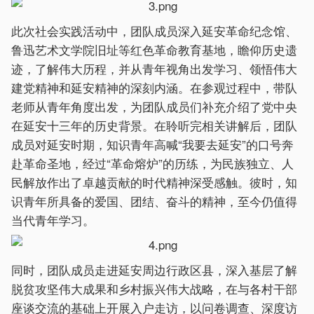
此次社会实践活动中，团队成员深入延安革命纪念馆、
鲁迅艺术文学院旧址等红色革命教育基地，瞻仰历史遗
迹，了解伟大历程，并从青年视角出发学习、领悟伟大
建党精神和延安精神的深刻内涵。在参观过程中，带队
老师从青年角度出发，为团队成员们补充介绍了党中央
在延安十三年的历史背景。在聆听完相关讲解后，团队
成员对延安时期，知识青年高喊“我要去延安”的口号奔
赴革命圣地，经过“革命熔炉”的历练，为民族独立、人
民解放作出了卓越贡献的时代精神深受感触。彼时，知
识青年所具备的爱国、团结、奋斗的精神，至今仍值得
当代青年学习。
同时，团队成员走进延安周边行政区县，深入基层了解
脱贫攻坚伟大成果和乡村振兴伟大战略，在与各村干部
座谈交流的基础上开展入户走访，以问卷调查、深度访