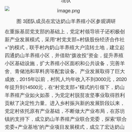
图 3团队成员在宏达奶山羊养殖小区参观调研
在重振基层党支部的基础上，党定村领导班子还积极创
新产业发展模式，采用“村党支部+村级股份经济合作社
+”的模式，联手村内奶山羊养殖大户流转土地，建立起
四通奶山羊养殖小区，并借助“拨改投”资金，提升养殖
小区基础设施，扩大养殖小区面积和公共设备，完善羊
舍、青储池和草料房等配套设备。产业发展取得了巨大
成效，2015年以前，村民人均年收入不到3000元，2020
年提升到14500元，在“村党支部+”模式的引领下，奶山
羊养殖产业如火如荼，为党定村脱贫攻坚事业取得胜利
贡献了决定性力量。进入乡村振兴新的发展阶段以来，
党定村依托原有产业基础，不断做大产业布局，在苏坊
镇的支持下，成立奶山羊养殖产业联合党委，探索“联合
党委+产业基地”的产业项目发展模式，成立了宏达奶山