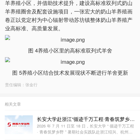
羊养殖小区，并借助技术提升，建设高标准双列式奶山
羊养殖圈舍及配套设施项目，一张宏大的奶山羊养殖画
卷正以党定村为中心辐射带动苏坊镇整体奶山羊养殖产
业高标准、高质量发展。
图 4养殖小区里的高标准双列式羊舍
图 5养殖小区结合技术发展现状不断进行羊舍更新
责任编辑：张金行
相关文章
长安大学赴浙江“循迹千万工程·青春筑梦乡野”暑期实
2026 年 7 月 11 日至 18 日，长安大学 “ 循迹千万工程
· 青春筑梦乡野 ” 暑期社会实践队赴浙江绍兴、杭州两
地，围绕 “ 千万工程 ” 实施成效与乡村振兴路径，深入