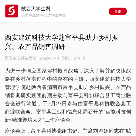
陕西大学生网
首页
讲大学生故事·传大学生声音
西安建筑科技大学赴富平县助力乡村振
兴、农产品销售调研
西安建筑科技大学
2022-08-13
浏览：
219 次
为进一步响应国家乡村振兴战略，深入了解并解决该战
略在乡村落实过程中的存在的困难，西安建筑科技大学
管理学院赴陕西省渭南市富平县助力乡村振兴、农产品
销售调研实践团前期主动与富平县科协联合县工商业联
合会进行沟通，于7月27日参与由富平县科协联合县工
商业联合会、富平县工业和信息化局召开的“赋能科技创
新•精准聚培人才”工作座谈会。
座谈会上，富平县科协党组书记、主席刘鸿娟同志在“赋