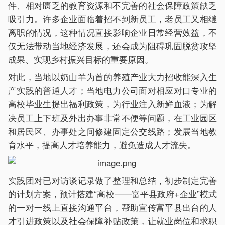
件、相对匮乏的教育资源和不完善的社会保障政策缺乏
吸引力。许多企业面临着招不到新员工，老员工又相继
离职的情况，这种情况直接影响企业日常经营效益，不
仅无法带动当地经济发展，还会成为阻碍巩固脱贫攻坚
成果、实现乡村振兴目标的重要原因。
对此，当地以奶山羊为首的养殖产业大力招收能深入生
产实践的普通人才；当地电力公司面对相应对口专业的
高校毕业生提出福利政策，为行业注入新鲜血液；为解
决员工上下班及外出办事非常不便等问题，在工业园区
和居民区、办事处之间修建固定公交线路；发展当地教
育水平，提高人才培养能力，避免造成人才流失。
实践团对已对访谈记录做了整理和总结，初步制定完善
的计划方案，预计搭建“高校——富平县政府+企业”模式
的一对一线上直接沟通平台，帮助宣传富平县出台的人
才引进政策以及社会保障补贴政策，让就业岗位和求职