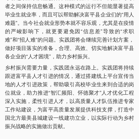
者之间保持信息畅通。这种模式的运行不但能显著提高
毕业生就业率，而且可以帮助解决富平县企业们的“用人
难题”。当今社会就业形势本就不容乐观，尤其是在疫情
的严峻影响下，就更要避免因“信息差”导致的“求职
难”和“招人难”的问题。实践团将会继续完善计划方案，
做好项目落实的准备，合理、高效、切实地解决富平县
各企业的“人才困境”，助力乡村振兴。
乡村振兴需要力量，实践团永远在路上。实践团将持续
跟进富平县人才引进的情况，通过搭建线上平台宣传当
地的人才引进政策，帮助吸引高校毕业生来到合适的岗
位就业，助力推进“智汇频阳、怀德聚才”人才优化工程
深入实施，柔性引进人才，以高质量人才队伍推进专家
工作站建设，为富平高质量发展提供科技支撑，打造中
国北方最美县城建设一线建功立业，以实际行动为乡村
振兴战略的实施做出贡献。