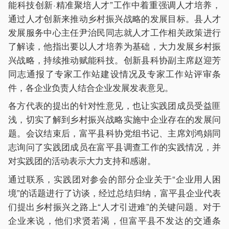
能科技创新·精准聚培人才”工作中着重强调人才培养，
通过人才创新来推动乡村振兴战略的发展目标。县人才
发展服务中心主任尹治民同志就人才工作相关政策进行
了解读，他指出要以人才培养为基础，大力发展乡村振
兴战略，持续推动赋能科技。创新县科协副主席赵迎芳
同志通报了专家工作站建设情况及专家工作站评审条
件，各企业负责人结合企业发展发表意见。
各方代表的提出的针对性意见，也让实践团成员受益匪
浅，切实了解到乡村振兴战略实施中企业存在的发展问
题。会议结束后，富平县科协党组书记、主席刘鸿娟同
志询问了实践团成员在富平县调查工作的实践情况，并
对实践团的活动表示大力支持和感谢。
通过联系，实践团对参会的部分企业关于“企业用人困
境”的话题进行了访谈，经过总结归纳，富平县企业代表
们提出乡村振兴之路上“人才引进难”的关键问题。对于
企业来说，他们求贤若渴，但富平县不发达的交通条