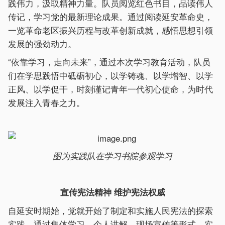
践伟力，汲取精神力量。队员阅览红色书目，品读伟人
传记，学习党的最新理论成果。通过阅读延安革命史，
一览革命老区振兴历程与改革创新成就，感悟思想引领
发展的强劲动力。
“依靠学习，走向未来”，通过本次学习教育活动，队员
们在学思践悟中砥砺初心，以学铸魂、以学增智、以学
正风、以学促干，时刻谨记青年一代初心使命，为时代
发展注入青春之力。
图为实践队在学习书院参观学习
宣传宪法精神 维护宪法权威
自延安时期始，党就开始了制定和实施人民宪法的探索
实践。通过集体学习、个人讲解、现场宣传等形式，实