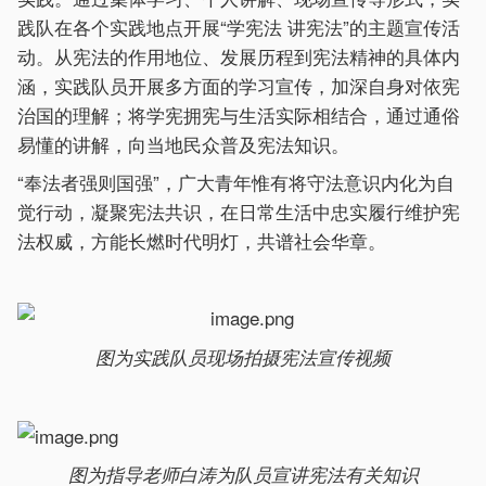
践队在各个实践地点开展“学宪法 讲宪法”的主题宣传活
动。从宪法的作用地位、发展历程到宪法精神的具体内
涵，实践队员开展多方面的学习宣传，加深自身对依宪
治国的理解；将学宪拥宪与生活实际相结合，通过通俗
易懂的讲解，向当地民众普及宪法知识。
“奉法者强则国强”，广大青年惟有将守法意识内化为自
觉行动，凝聚宪法共识，在日常生活中忠实履行维护宪
法权威，方能长燃时代明灯，共谱社会华章。
图为实践队员现场拍摄宪法宣传视频
图为指导老师白涛为队员宣讲宪法有关知识