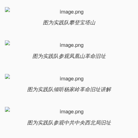
图为实践队攀登宝塔山
图为实践队参观凤凰山革命旧址
图为实践队倾听杨家岭革命旧址讲解
图为实践队参观中共中央西北局旧址