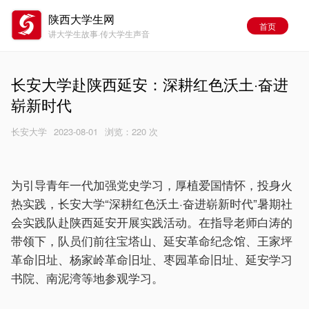
陕西大学生网
首页
讲大学生故事·传大学生声音
长安大学赴陕西延安：深耕红色沃土·奋进
崭新时代
长安大学
2023-08-01
浏览：
220 次
为引导青年一代加强党史学习，厚植爱国情怀，投身火
热实践，长安大学“深耕红色沃土·奋进崭新时代”暑期社
会实践队赴陕西延安开展实践活动。在指导老师白涛的
带领下，队员们前往宝塔山、延安革命纪念馆、王家坪
革命旧址、杨家岭革命旧址、枣园革命旧址、延安学习
书院、南泥湾等地参观学习。