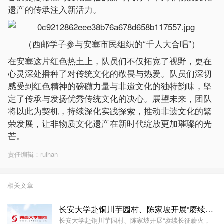
遗产的传承注入新活力。
（西邮学子参与安塞市民组织的“千人大合唱”）
在安塞这片红色热土上，队员们不仅拓宽了视野，更在
心灵深处播种了对传统文化的敬畏与热爱。队员们深切
感受到红色精神的磅礴力量与非遗文化的独特韵味，坚
定了传承与发扬优秀传统文化的决心。展望未来，团队
将以此为契机，持续深化实践探索，推动非遗文化的繁
荣发展，让非物质文化遗产在新时代绽放更加璀璨的光
芒。
责任编辑：ruihan
相关文章
长安大学赴铜川芋园村、陈家坡开展“赓续长征薪火，寻
长安大学赴铜川芋园村、陈家坡开展“赓续长征薪火，