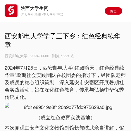
陕西大学生网
首页
讲大学生故事·传大学生声音
西安邮电大学学子三下乡：红色经典续华
章
西安邮电大学
2024-09-06
浏览：
221 次
2024年7月25日，西安邮电大学“红鼓喧天，红色经典续
华章”暑期社会实践团队在校团委的指导下，经团队老师
及成员的精心组织策划，深入延安市安塞区开展暑期社
会实践活动，旨在深化红色教育，传承与弘扬中华优秀
传统文化。
（成立红色教育实践基地）
本次参观由安塞文化文物馆副馆长郭岐武亲自讲解，馆