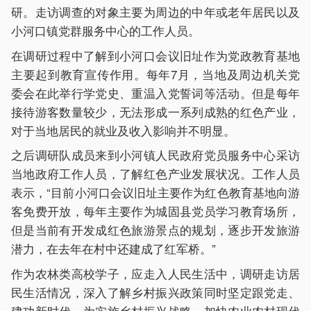
研。走访调查的对象主要为周边的中年或老年居民以及
小河口镇党群服务中心的工作人员。
在调研过程中了解到小河口会议旧址作为党政教育基地
主要起到教育宣传作用。每年7月，当地及周边机关党
委会在此举行学党史、重温入党誓词等活动。但是每年
接待游客数量较少，无法形成一系列成熟的红色产业，
对于当地居民的就业及收入影响并不明显。
之后调研队成员来到小河镇人民政府党员服务中心采访
当地政府工作人员，了解红色产业发展状况。工作人员
表示，“目前小河口会议旧址主要作为红色教育基地向游
客免费开放，每年主要作为城固县党员学习教育场所，
但是当前有开发成红色旅游景点的规划，逐步开发旅游
潜力，在去年在村中还建成了红军桥。”
作为农林类高校学子，应走入人民生活中，调研走访居
民生活情况，深入了解乡村振兴政策同时坚定跟党走、
建功新时代，为实施乡村振兴战略、加快农业农村现代