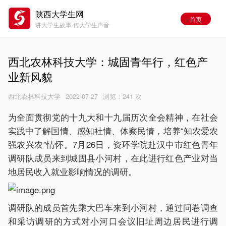
陕西大学生网
首页
讲大学生故事·传大学生声音
西北农林科技大学：城固青年行，红色产
业新风貌
西北农林科技大学
2022-07-27
浏览：
241 次
为全面贯彻党的十九大和十九届历次全会精神，在社会
实践中了解国情、感知社情、体察民情，培养“知农爱农
强农兴农”情怀。7月26日，资环学院赴汉中市红色青年
调研队成员来到城固县小河村，在此进行红色产业对当
地居民收入就业影响情况的调研。
调研队的成员首先乘大巴车来到小河村，通过问卷调查
和采访调研的方式对小河口会议旧址周边居民进行调