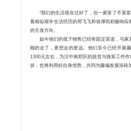
“我们的生活现在过好了，但一家富了不算
着相似艰辛生活经历的邓飞飞和徐厚民积极响应
的主攻方向。
如今他们的线下销售已经有固定渠道，与家
顾的走了，更想走的更远。他们至今已经开展藤
1300元左右，为汉中南郑区的脱贫与致富工作
状，也将利用好自身优势，共同为藤编发展添砖加