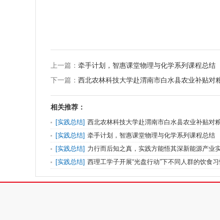
上一篇：
牵手计划，智惠课堂物理与化学系列课程总结
下一篇：
西北农林科技大学赴渭南市白水县农业补贴对
相关推荐：
[
实践总结
]
西北农林科技大学赴渭南市白水县农业补贴对
[
实践总结
]
牵手计划，智惠课堂物理与化学系列课程总结
[
实践总结
]
力行而后知之真，实践方能悟其深新能源产业
[
实践总结
]
西理工学子开展“光盘行动”下不同人群的饮食