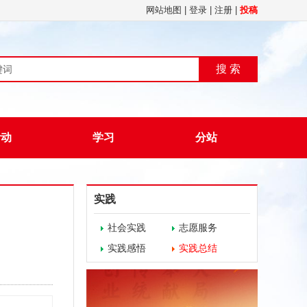
网站地图
|
登录
|
注册
|
投稿
搜 索
活动
学习
分站
实践
社会实践
志愿服务
实践感悟
实践总结