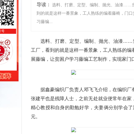
导读：
选料、打磨、定型、编制、抛光、油漆……当
到的就是这样一番景象，工人熟练的编着藤椅，门口
习藤编...
选料、打磨、定型、编制、抛光、油漆……
工厂，看到的就是这样一番景象，工人熟练的编
展藤编，让贫困户学习藤编工艺制作，实现家门
据鑫豪编织厂负责人邓飞飞介绍，在编织厂
张建平也是残障人士，之前无处就业便常年在家，
精心教授和自身的勤勉好学，夫妻俩分别学会了
元。