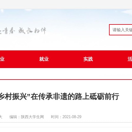
业
就业
实践
“乡村振兴”在传承非遗的路上砥砺前行
大
编辑：陕西大学生网
时间：2021-08-29