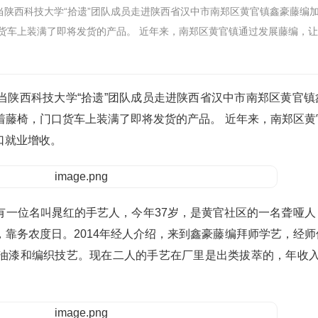
陕西科技大学“拾遗”团队成员走进陕西省汉中市南郑区黄官镇鑫豪藤编
货车上装满了即将发货的产品。 近年来，南郑区黄官镇通过发展藤编，
当陕西科技大学“拾遗”团队成员走进陕西省汉中市南郑区黄官镇
着藤椅，门口货车上装满了即将发货的产品。 近年来，南郑区黄
口就业增收。
有一位名叫晁红的手艺人，今年37岁，是黄官社区的一名聋哑人
靠务农度日。2014年经人介绍，来到鑫豪藤编拜师学艺，经师
油漆和编织技艺。现在二人的手艺在厂里是出类拔萃的，年收入